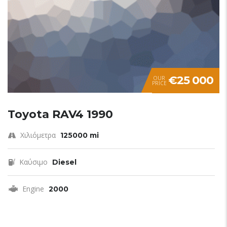
€25 000
OUR
PRICE
Toyota RAV4 1990
Χιλιόμετρα
125000 mi
Καύσιμο
Diesel
Engine
2000