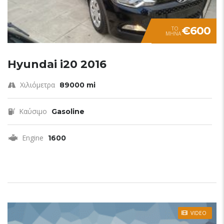
€600
TO
ΜΗΝΑ
Hyundai i20 2016
Χιλιόμετρα
89000 mi
Καύσιμο
Gasoline
Engine
1600
VIDEO