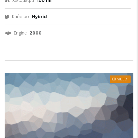
Χιλιόμετρα
100 mi
Καύσιμο
Hybrid
Engine
2000
VIDEO