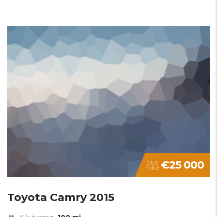
€25 000
OUR
PRICE
Toyota Camry 2015