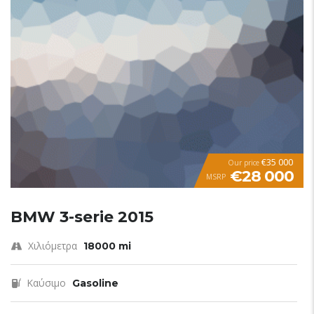
€35 000
Our price
€28 000
MSRP
BMW 3-serie 2015
Χιλιόμετρα
18000 mi
Καύσιμο
Gasoline