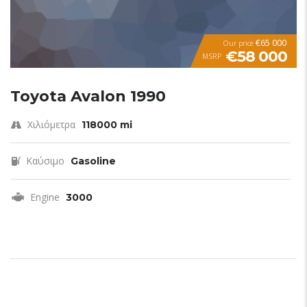
€65 000
Our price
€58 000
MSRP
Toyota Avalon 1990
Χιλιόμετρα
118000 mi
Καύσιμο
Gasoline
Engine
3000