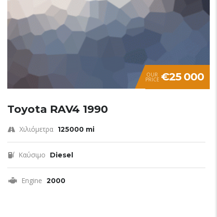
€25 000
OUR
PRICE
Toyota RAV4 1990
Χιλιόμετρα
125000 mi
Καύσιμο
Diesel
Engine
2000