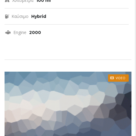
Χιλιόμετρα
100 mi
Καύσιμο
Hybrid
Engine
2000
VIDEO