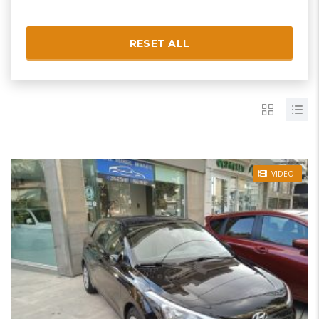
RESET ALL
VIDEO