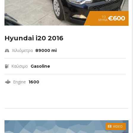
€600
TO
ΜΗΝΑ
Hyundai i20 2016
Χιλιόμετρα
89000 mi
Καύσιμο
Gasoline
Engine
1600
VIDEO