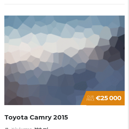
€25 000
OUR
PRICE
Toyota Camry 2015