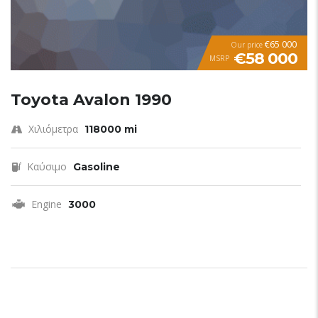
€65 000
Our price
€58 000
MSRP
Toyota Avalon 1990
Χιλιόμετρα
118000 mi
Καύσιμο
Gasoline
Engine
3000