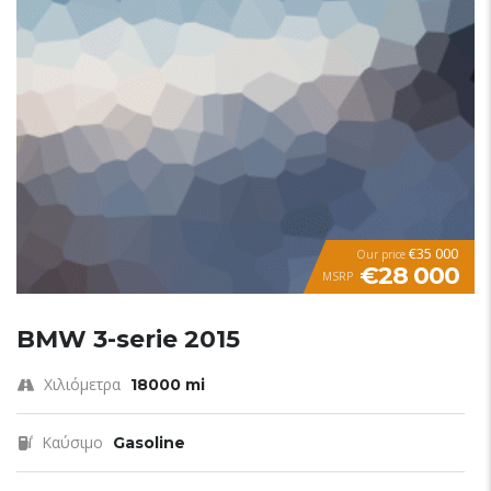
€35 000
Our price
€28 000
MSRP
BMW 3-serie 2015
Χιλιόμετρα
18000 mi
Καύσιμο
Gasoline