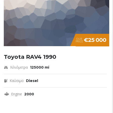
€25 000
OUR
PRICE
Toyota RAV4 1990
Χιλιόμετρα
125000 mi
Καύσιμο
Diesel
Engine
2000