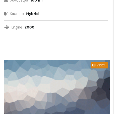
Χιλιόμετρα
100 mi
Καύσιμο
Hybrid
Engine
2000
VIDEO