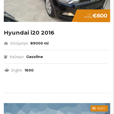
€600
TO
ΜΗΝΑ
Hyundai i20 2016
Χιλιόμετρα
89000 mi
Καύσιμο
Gasoline
Engine
1600
VIDEO