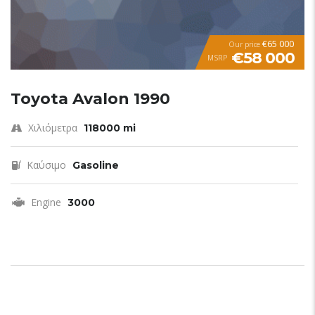
€65 000
Our price
€58 000
MSRP
Toyota Avalon 1990
Χιλιόμετρα
118000 mi
Καύσιμο
Gasoline
Engine
3000