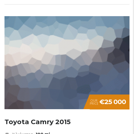
€25 000
OUR
PRICE
Toyota Camry 2015