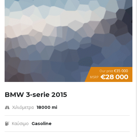
€35 000
Our price
€28 000
MSRP
BMW 3-serie 2015
Χιλιόμετρα
18000 mi
Καύσιμο
Gasoline