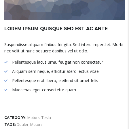
LOREM IPSUM QUISQUE SED EST AC ANTE
Suspendisse aliquam finibus fringilla. Sed interd imperdiet. Morbi
nec velit ut nunc posuere dapibus vel ut odio.
Pellentesque lacus urna, feugiat non consectetur
Aliquam sem neque, efficitur atero lectus vitae
Pellentesque erat libero, eleifend sit amet felis
Maecenas eget consectetur quam.
Motors
,
Tesla
CATEGORY:
Dealer
,
Motors
TAGS: