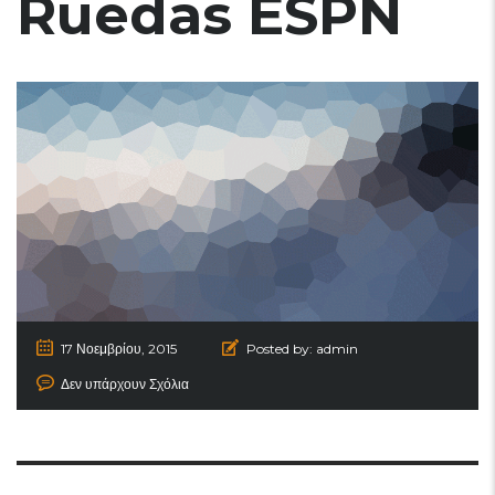
Ruedas ESPN
17 Νοεμβρίου, 2015
Posted by:
admin
Δεν υπάρχουν Σχόλια